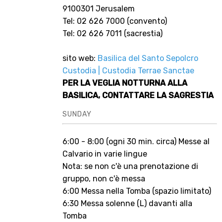
9100301 Jerusalem
Tel: 02 626 7000 (convento)
Tel: 02 626 7011 (sacrestia)
sito web:
Basilica del Santo Sepolcro
Custodia | Custodia
Terrae Sanctae
PER LA VEGLIA NOTTURNA ALLA
BASILICA, CONTATTARE LA SAGRESTIA
SUNDAY
6:00 - 8:00 (ogni 30 min. circa) Messe al
Calvario in varie lingue
Nota: se non c'è una prenotazione di
gruppo, non c'è messa
6:00 Messa nella Tomba (spazio limitato)
6:30 Messa solenne (L) davanti alla
Tomba