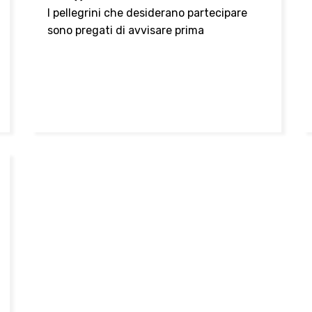
I pellegrini che desiderano partecipare
sono pregati di avvisare prima