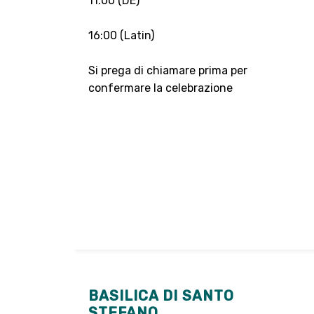
11:00 (DE)
16:00 (Latin)
Si prega di chiamare prima per
confermare la celebrazione
BASILICA DI SANTO
STEFANO