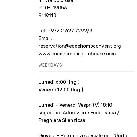
41 Via Dolorosa
P.O.B. 19056
9119110
Tel. +972 2 627 7292/3
Email:
reservation@eccehomoconvent.org
www.eccehomopilgrimhouse.com
WEEKDAYS
Lunedì 6:00 (Ing.)
Venerdì 12:00 (Ing.)
Lunedì - Venerdì Vespri (V) 18:10
seguiti da Adorazione Eucaristica /
Preghiera Silenziosa
Giovedì - Preghiera speciale per l'Unità