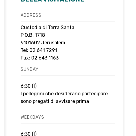
ADDRESS
Custodia di Terra Santa
P.O.B. 1718
9101602 Jerusalem
Tel: 02 641 7291
Fax: 02 643 1163
SUNDAY
6:30 (I)
I pellegrini che desiderano partecipare
sono pregati di avvisare prima
WEEKDAYS
6:30 (I)