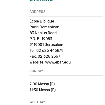
ADDRESS
École Biblique
Padri Domenicani
83 Nablus Road
P.O. B. 19053
9119001 Jerusalem
Tel: 02 626 4468/9
Fax: 02 628 2567
Website:
www.ebaf.edu
SUNDAY
7:00 Messa (F)
11:30 Messa (F)
WEEKDAYS