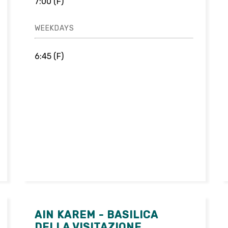
7:00 (F)
WEEKDAYS
6:45 (F)
AIN KAREM - BASILICA
DELLA VISITAZIONE