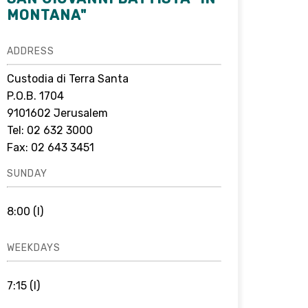
MONTANA"
ADDRESS
Custodia di Terra Santa
P.O.B. 1704
9101602 Jerusalem
Tel: 02 632 3000
Fax: 02 643 3451
SUNDAY
8:00 (I)
WEEKDAYS
7:15 (I)