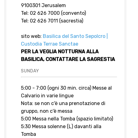
9100301 Jerusalem
Tel: 02 626 7000 (convento)
Tel: 02 626 7011 (sacrestia)
sito web:
Basilica del Santo Sepolcro |
Custodia Terrae Sanctae
PER LA VEGLIA NOTTURNA ALLA
BASILICA, CONTATTARE LA SAGRESTIA
SUNDAY
5:00 - 7:00 (ogni 30 min. circa) Messe al
Calvario in varie lingue
Nota: se non c'è una prenotazione di
gruppo, non c'è messa
5:00 Messa nella Tomba (spazio limitato)
5:30 Messa solenne (L) davanti alla
Tomba