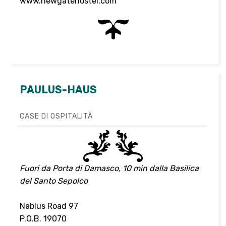
www.newgatehostel.com
PAULUS-HAUS
CASE DI OSPITALITÀ
Fuori da Porta di Damasco, 10 min dalla Basilica
del Santo Sepolco
Nablus Road 97
P.O.B. 19070