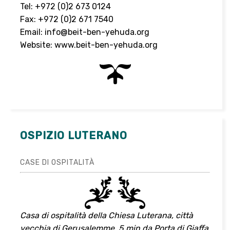
Tel: +972 (0)2 673 0124
Fax: +972 (0)2 671 7540
Email:
info@beit-ben-yehuda.org
Website:
www.beit-ben-yehuda.org
OSPIZIO LUTERANO
CASE DI OSPITALITÀ
Casa di ospitalità della Chiesa Luterana, città
vecchia di Gerusalemme, 5 min da Porta di Giaffa