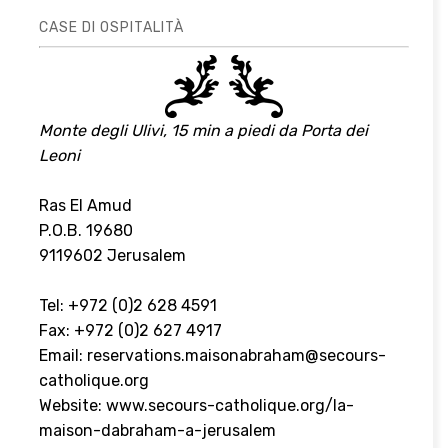
CASE DI OSPITALITÀ
Monte degli Ulivi, 15 min a piedi da Porta dei
Leoni
Ras El Amud
P.O.B. 19680
9119602 Jerusalem
Tel: +972 (0)2 628 4591
Fax: +972 (0)2 627 4917
Email:
reservations.maisonabraham@secours-
catholique.org
Website:
www.secours-catholique.org/la-
maison-dabraham-a-jerusalem