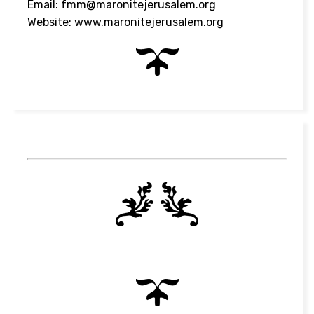
Email:
fmm@maronitejerusalem.org
Website:
www.maronitejerusalem.org