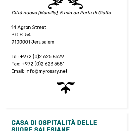
Città nuova (Mamilla), 5 min da Porta di Giaffa
14 Agron Street
P.O.B. 54
9100001 Jerusalem
Tel: +972 (0)2 625 8529
Fax: +972 (0)2 623 5581
Email: info@myrosary.net
CASA DI OSPITALITÀ DELLE
SUORE SALESIANE