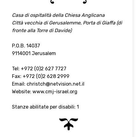
Casa di ospitalità della Chiesa Anglicana
Città vecchia di Gerusalemme, Porta di Giaffa (di
fronte alla Torre di Davide)
P.O.B. 14037
9114001 Jerusalem
Tel: +972 (0)2 627 7727
Fax: +972 (0)2 628 2999
Email:
christch@netvision.net.il
Website:
www.cmj-israel.org
Stanze abilitate per disabili: 1