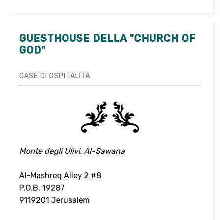
GUESTHOUSE DELLA "CHURCH OF
GOD"
CASE DI OSPITALITÀ
Monte degli Ulivi, Al-Sawana
Al-Mashreq Alley 2 #8
P.O.B. 19287
9119201 Jerusalem