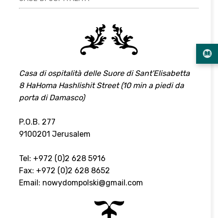
Casa di ospitalità delle Suore di Sant'Elisabetta
8 HaHoma Hashlishit Street (10 min a piedi da
porta di Damasco)
P.O.B. 277
9100201 Jerusalem
Tel: +972 (0)2 628 5916
Fax: +972 (0)2 628 8652
Email:
nowydompolski@gmail.com