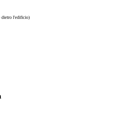
dietro l'edificio)
h