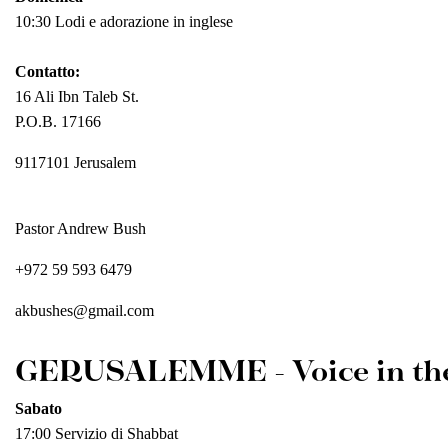
10:30 Lodi e adorazione in inglese
Contatto:
16 Ali Ibn Taleb St.
P.O.B. 17166
9117101 Jerusalem
Pastor Andrew Bush
+972 59 593 6479
akbushes@gmail.com
GERUSALEMME - Voice in the 
Sabato
17:00 Servizio di Shabbat