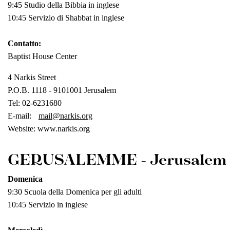
9:45 Studio della Bibbia in inglese
10:45 Servizio di Shabbat in inglese
Contatto:
Baptist House Center
4 Narkis Street
P.O.B. 1118 - 9101001 Jerusalem
Tel: 02-6231680
E-mail:
mail@narkis.org
Website: www.narkis.org
GERUSALEMME - Jerusalem Ba
Domenica
9:30 Scuola della Domenica per gli adulti
10:45 Servizio in inglese