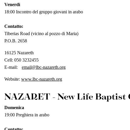
Venerdì
18:00 Incontro del gruppo giovani in arabo
Contatto:
Tiberias Road (vicino al pozzo di Maria)
P.O.B. 2658
16125 Nazareth
Cell: 050 3232455
E-mail:
email@lbc-nazareth.org
Website:
www.lbc-nazareth.org
NAZARET - New Life Baptist
Domenica
19:00 Preghiera in arabo
Contatto: