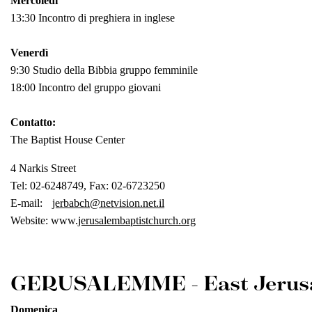
Mercoledì
13:30 Incontro di preghiera in inglese
Venerdì
9:30 Studio della Bibbia gruppo femminile
18:00 Incontro del gruppo giovani
Contatto:
The Baptist House Center
4 Narkis Street
Tel: 02-6248749, Fax: 02-6723250
E-mail:
jerbabch@netvision.net.il
Website: www.
jerusalembaptistchurch.org
GERUSALEMME - East Jerusa
Domenica