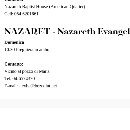
Nazareth Baptist House (American Quarter)
Cell: 054 6201661
NAZARET -
Nazareth Evangel
Domenica
10:30 Preghiera in arabo
Contatto:
Vicino al pozzo di Maria
Tel: 04-6574370
E-mail:
evbc@bezeqint.net