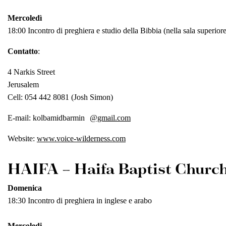
Mercoledì
18:00 Incontro di preghiera e studio della Bibbia (nella sala superiore 
Contatto
:
4 Narkis Street
Jerusalem
Cell: 054 442 8081 (Josh Simon)
E-mail: kolbamidbarmin
@gmail.com
Website:
www.voice-wilderness.com
HAIFA – Haifa Baptist Churc
Domenica
18:30 Incontro di preghiera in inglese e arabo
Mercoledi